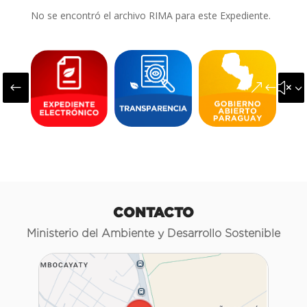
No se encontró el archivo RIMA para este Expediente.
#
&#x3
CONTACTO
Ministerio del Ambiente y Desarrollo Sostenible