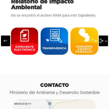
Relatorio de Impacto
Ambiental
No se encontró el archivo RIMA para este Expediente.
#
&#x3
CONTACTO
Ministerio del Ambiente y Desarrollo Sostenible