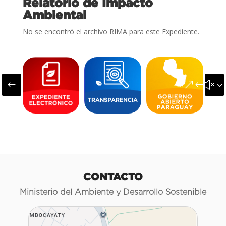
Relatorio de Impacto
Ambiental
No se encontró el archivo RIMA para este Expediente.
#
&#x3
CONTACTO
Ministerio del Ambiente y Desarrollo Sostenible