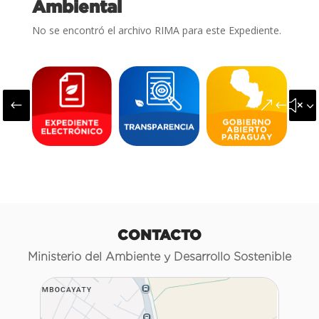
Ambiental
No se encontró el archivo RIMA para este Expediente.
#
&#x3
CONTACTO
Ministerio del Ambiente y Desarrollo Sostenible