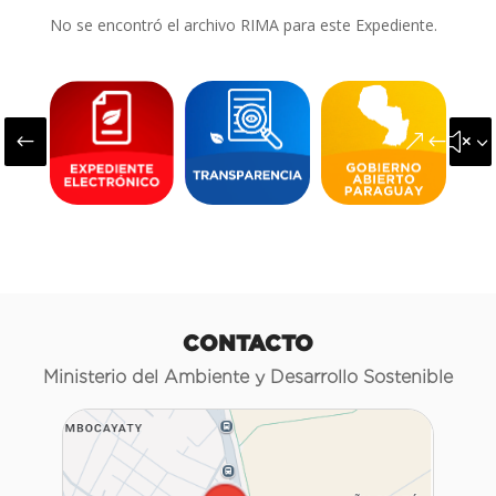
No se encontró el archivo RIMA para este Expediente.
#
&#x3
CONTACTO
Ministerio del Ambiente y Desarrollo Sostenible