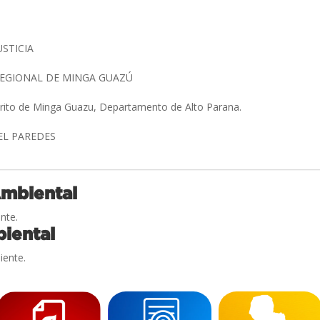
USTICIA
REGIONAL DE MINGA GUAZÚ
trito de Minga Guazu, Departamento de Alto Parana.
GEL PAREDES
Ambiental
nte.
iental
iente.