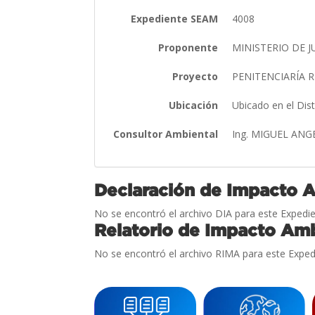
Expediente SEAM
4008
Proponente
MINISTERIO DE J
Proyecto
PENITENCIARÍA 
Ubicación
Ubicado en el Dis
Consultor Ambiental
Ing. MIGUEL AN
Declaración de Impacto 
No se encontró el archivo DIA para este Expedie
Relatorio de Impacto Amb
No se encontró el archivo RIMA para este Exped