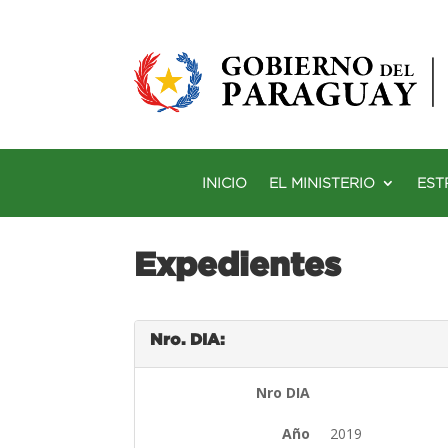
INICIO
EL MINISTERIO
EST
Expedientes
Nro. DIA:
Nro DIA
Año
2019