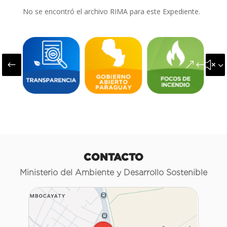
No se encontró el archivo RIMA para este Expediente.
#
&#x3
CONTACTO
Ministerio del Ambiente y Desarrollo Sostenible