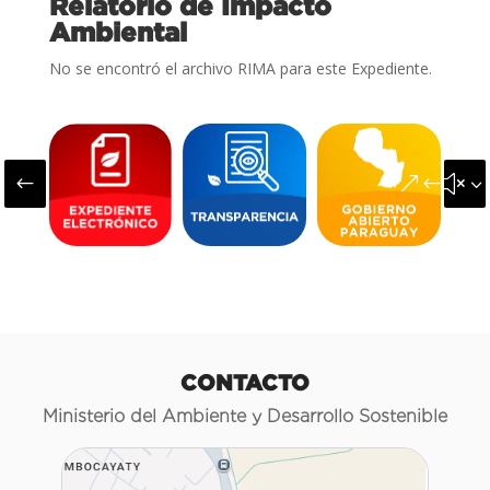
Relatorio de Impacto
Ambiental
No se encontró el archivo RIMA para este Expediente.
#
&#x3
CONTACTO
Ministerio del Ambiente y Desarrollo Sostenible