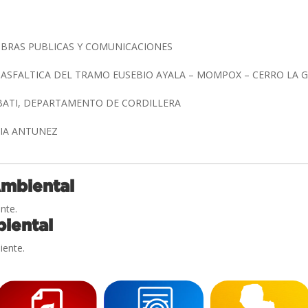
OBRAS PUBLICAS Y COMUNICACIONES
ASFALTICA DEL TRAMO EUSEBIO AYALA – MOMPOX – CERRO LA 
BATI, DEPARTAMENTO DE CORDILLERA
DIA ANTUNEZ
Ambiental
nte.
iental
iente.