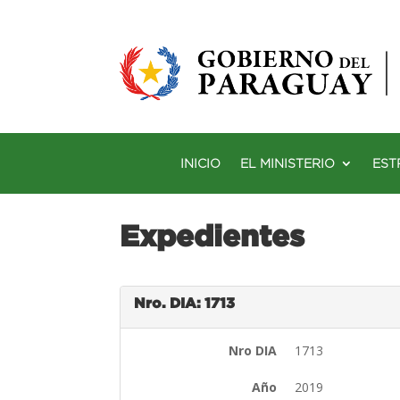
INICIO
EL MINISTERIO
EST
Expedientes
Nro. DIA: 1713
Nro DIA
1713
Año
2019