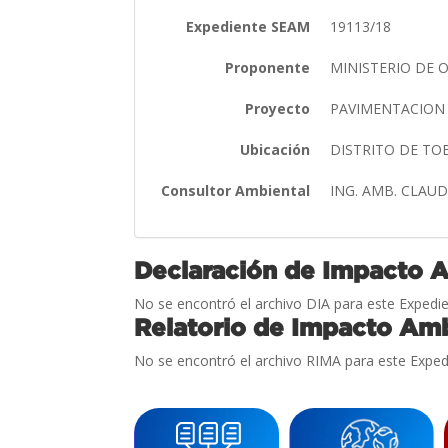
Expediente SEAM
19113/18
Proponente
MINISTERIO DE 
Proyecto
PAVIMENTACION 
Ubicación
DISTRITO DE TO
Consultor Ambiental
ING. AMB. CLAU
Declaración de Impacto 
No se encontró el archivo DIA para este Expedie
Relatorio de Impacto Amb
No se encontró el archivo RIMA para este Exped