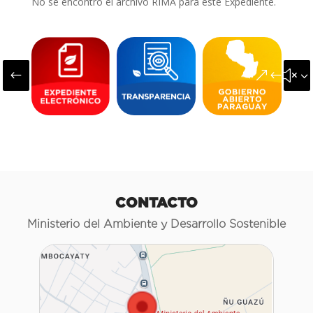
No se encontró el archivo RIMA para este Expediente.
#
&#x3
CONTACTO
Ministerio del Ambiente y Desarrollo Sostenible