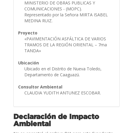
MINISTERIO DE OBRAS PUBLICAS Y
COMUNICACIONES - (MOPC).
Representado por la Señora MIRTA ISABEL
MEDINA RUIZ.
Proyecto
«PAVIMENTACIÓN ASFÁLTICA DE VARIOS
TRAMOS DE LA REGIÓN ORIENTAL – 7ma
TANDA»
Ubicación
Ubicado en el Distrito de Nueva Toledo,
Departamento de Caaguazú.
Consultor Ambiental
CLAUDIA YUDITH ANTUNEZ ESCOBAR.
Declaración de Impacto
Ambiental