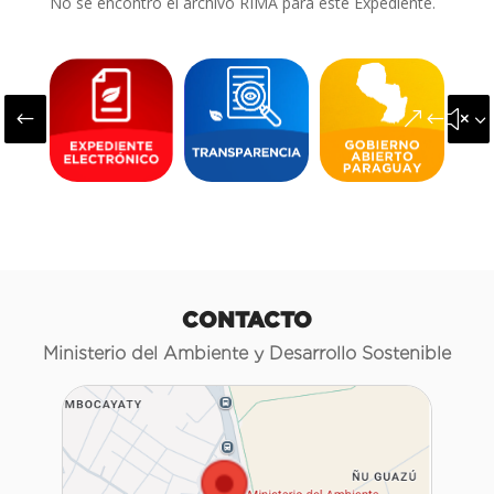
No se encontró el archivo RIMA para este Expediente.
#
&#x3
CONTACTO
Ministerio del Ambiente y Desarrollo Sostenible