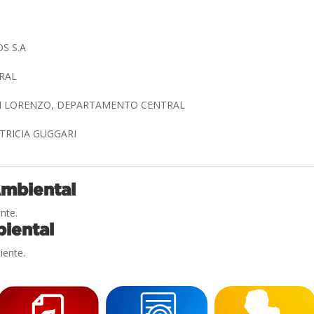
S S.A
DRAL
AN LORENZO, DEPARTAMENTO CENTRAL
TRICIA GUGGARI
Ambiental
nte.
iental
iente.