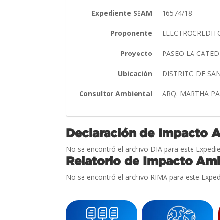
Expediente SEAM
16574/18
Proponente
ELECTROCREDITO
Proyecto
PASEO LA CATE
Ubicación
DISTRITO DE S
Consultor Ambiental
ARQ. MARTHA PA
Declaración de Impacto 
No se encontró el archivo DIA para este Expedie
Relatorio de Impacto Amb
No se encontró el archivo RIMA para este Exped