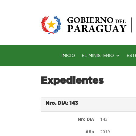
INICIO
EL MINISTERIO
EST
Expedientes
Nro. DIA: 143
Nro DIA
143
Año
2019