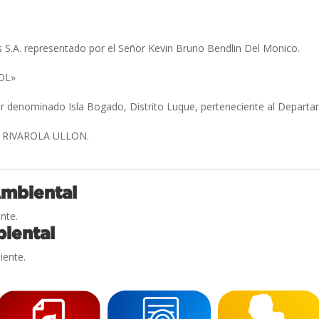
 S.A. representado por el Señor Kevin Bruno Bendlin Del Monico.
SOL»
ar denominado Isla Bogado, Distrito Luque, perteneciente al Depart
 RIVAROLA ULLON.
Ambiental
nte.
iental
iente.