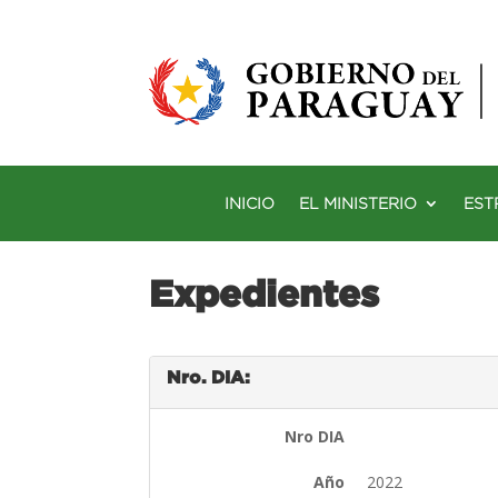
INICIO
EL MINISTERIO
EST
Expedientes
Nro. DIA:
Nro DIA
Año
2022