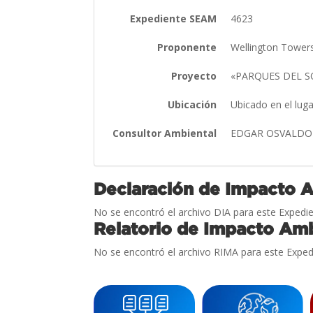
Expediente SEAM
4623
Proponente
Wellington Towers
Proyecto
«PARQUES DEL 
Ubicación
Ubicado en el lug
Consultor Ambiental
EDGAR OSVALDO
Declaración de Impacto 
No se encontró el archivo DIA para este Expedie
Relatorio de Impacto Amb
No se encontró el archivo RIMA para este Exped