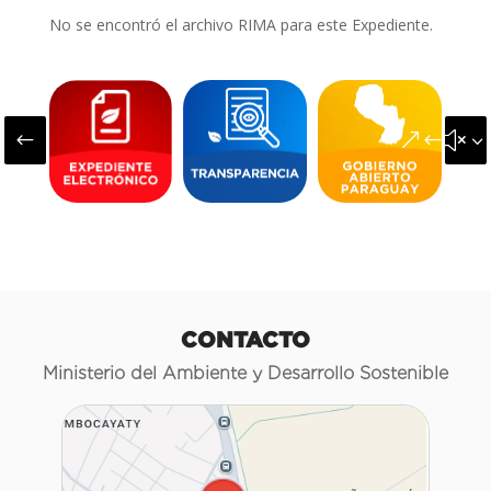
No se encontró el archivo RIMA para este Expediente.
#
&#x3
CONTACTO
Ministerio del Ambiente y Desarrollo Sostenible