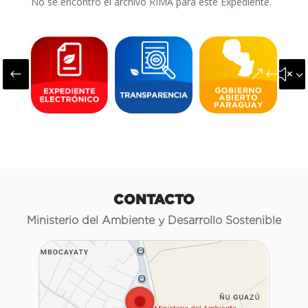
No se encontró el archivo RIMA para este Expediente.
#
&#x3
CONTACTO
Ministerio del Ambiente y Desarrollo Sostenible