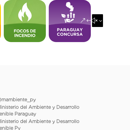
&#x35;
mambiente_py
inisterio del Ambiente y Desarrollo
enible Paraguay
inisterio del Ambiente y Desarrollo
enible Py