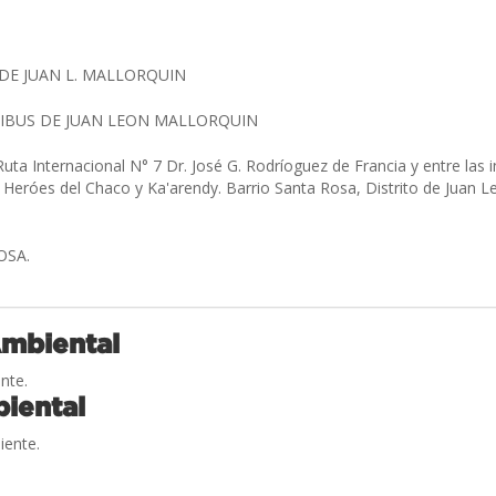
DE JUAN L. MALLORQUIN
IBUS DE JUAN LEON MALLORQUIN
uta Internacional N° 7 Dr. José G. Rodríoguez de Francia y entre las 
 Heróes del Chaco y Ka'arendy. Barrio Santa Rosa, Distrito de Juan 
SOSA.
Ambiental
nte.
iental
iente.