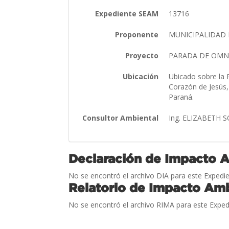
Expediente SEAM
13716
Proponente
MUNICIPALIDAD 
Proyecto
PARADA DE OMN
Ubicación
Ubicado sobre la R
Corazón de Jesús,
Paraná.
Consultor Ambiental
Ing. ELIZABETH 
Declaración de Impacto 
No se encontró el archivo DIA para este Expedie
Relatorio de Impacto Amb
No se encontró el archivo RIMA para este Exped