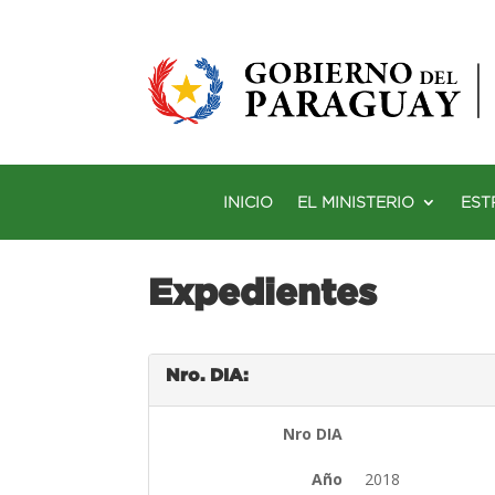
INICIO
EL MINISTERIO
EST
Expedientes
Nro. DIA:
Nro DIA
Año
2018