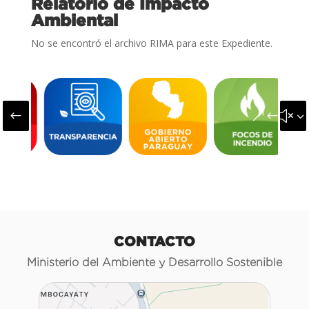
Relatorio de Impacto
Ambiental
No se encontró el archivo RIMA para este Expediente.
#
&#x3
CONTACTO
Ministerio del Ambiente y Desarrollo Sostenible