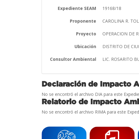
Expediente SEAM
19168/18
Proponente
CAROLINA R. TO
Proyecto
OPERACION DE R
Ubicación
DISTRITO DE CI
Consultor Ambiental
LIC. ROSARITO 
Declaración de Impacto 
No se encontró el archivo DIA para este Expedie
Relatorio de Impacto Amb
No se encontró el archivo RIMA para este Exped