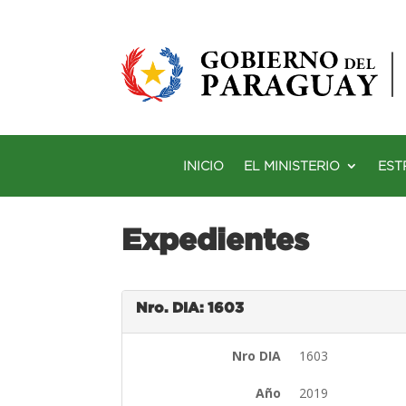
INICIO
EL MINISTERIO
EST
Expedientes
Nro. DIA: 1603
Nro DIA
1603
Año
2019