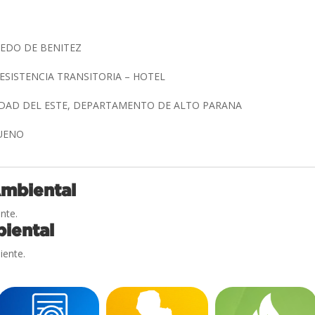
LEDO DE BENITEZ
ESISTENCIA TRANSITORIA – HOTEL
UDAD DEL ESTE, DEPARTAMENTO DE ALTO PARANA
BUENO
Ambiental
nte.
iental
iente.