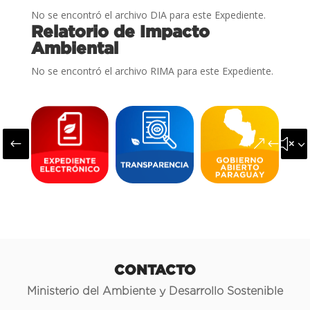
No se encontró el archivo DIA para este Expediente.
Relatorio de Impacto
Ambiental
No se encontró el archivo RIMA para este Expediente.
#
&#x3
CONTACTO
Ministerio del Ambiente y Desarrollo Sostenible