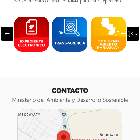
No se encontró el archivo RIMA para este Expediente.
#
&#x3
CONTACTO
Ministerio del Ambiente y Desarrollo Sostenible