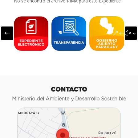
No se encontró el archivo RIMA para este Expediente.
#
&#x3
CONTACTO
Ministerio del Ambiente y Desarrollo Sostenible