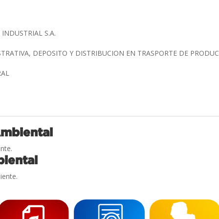
INDUSTRIAL S.A.
STRATIVA, DEPOSITO Y DISTRIBUCION EN TRASPORTE DE PRODU
RAL
Ambiental
nte.
iental
iente.