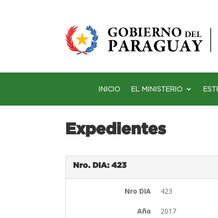
INICIO
EL MINISTERIO
EST
Expedientes
Nro. DIA: 423
Nro DIA
423
Año
2017