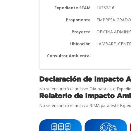
Expediente SEAM
10362/16
Proponente
EMPRESA GRADO 
Proyecto
OFICINA ADMINI
Ubicación
LAMBARE, CENT
Consultor Ambiental
Declaración de Impacto 
No se encontró el archivo DIA para este Expedie
Relatorio de Impacto Amb
No se encontró el archivo RIMA para este Exped