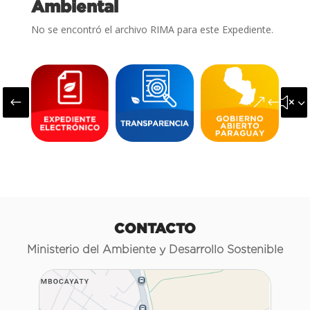
Ambiental
No se encontró el archivo RIMA para este Expediente.
#
&#x3
CONTACTO
Ministerio del Ambiente y Desarrollo Sostenible