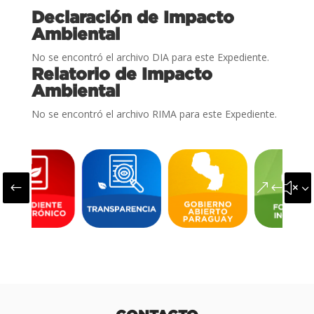
Declaración de Impacto
Ambiental
No se encontró el archivo DIA para este Expediente.
Relatorio de Impacto
Ambiental
No se encontró el archivo RIMA para este Expediente.
#
&#x3