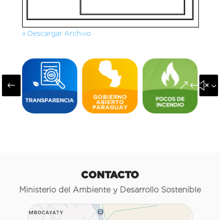
» Descargar Archivo
#
&#x3
CONTACTO
Ministerio del Ambiente y Desarrollo Sostenible