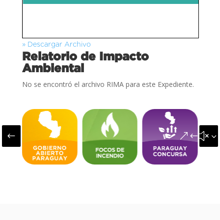
» Descargar Archivo
Relatorio de Impacto
Ambiental
No se encontró el archivo RIMA para este Expediente.
#
&#x3