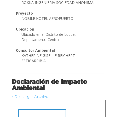
ROKKA INGENIERIA SOCIEDAD ANONIMA
Proyecto
NOBILE HOTEL AEROPUERTO
Ubicación
Ubicado en el Distrito de Luque,
Departamento Central
Consultor Ambiental
KATHERINE GISELLE REICHERT
ESTIGARRIBIA
Declaración de Impacto
Ambiental
» Descargar Archivo