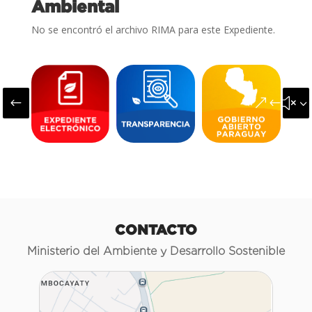
Ambiental
No se encontró el archivo RIMA para este Expediente.
#
&#x3
CONTACTO
Ministerio del Ambiente y Desarrollo Sostenible