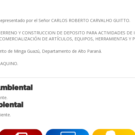
Representado por el Señor CARLOS ROBERTO CARVALHO GUITTO.
TERRENO Y CONSTRUCCION DE DEPOSITO PARA ACTIVIDADES DE
 COMERCIALIZACIÓN DE ARTÍCULOS, EQUIPOS, HERRAMIENTAS Y
trito de Minga Guazú, Departamento de Alto Paraná.
 AQUINO.
Ambiental
nte.
iental
iente.