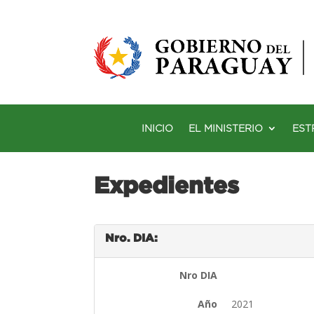
INICIO
EL MINISTERIO
EST
Expedientes
Nro. DIA:
Nro DIA
Año
2021