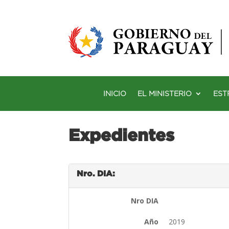
INICIO
EL MINISTERIO
EST
Expedientes
Nro. DIA:
Nro DIA
Año
2019