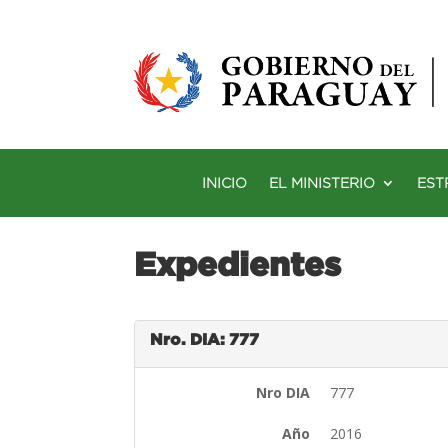
INICIO
EL MINISTERIO
EST
Expedientes
Nro. DIA: 777
Nro DIA
777
Año
2016