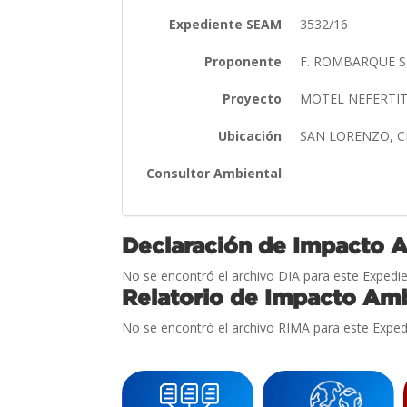
Expediente SEAM
3532/16
Proponente
F. ROMBARQUE S
Proyecto
MOTEL NEFERTI
Ubicación
SAN LORENZO, 
Consultor Ambiental
Declaración de Impacto 
No se encontró el archivo DIA para este Expedie
Relatorio de Impacto Amb
No se encontró el archivo RIMA para este Exped