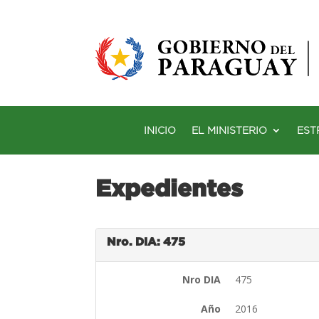
INICIO
EL MINISTERIO
EST
Expedientes
Nro. DIA: 475
Nro DIA
475
Año
2016