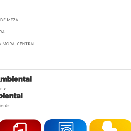
 DE MEZA
TRA
A MORA, CENTRAL
Ambiental
nte.
iental
iente.