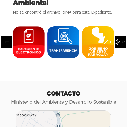
Ambiental
No se encontró el archivo RIMA para este Expediente.
#
&#x3
CONTACTO
Ministerio del Ambiente y Desarrollo Sostenible