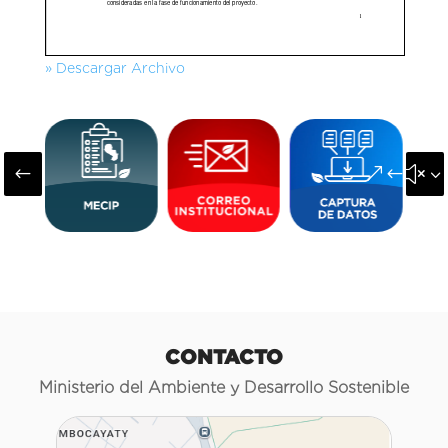
» Descargar Archivo
#
&#x3
CONTACTO
Ministerio del Ambiente y Desarrollo Sostenible