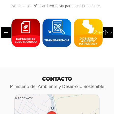
No se encontró el archivo RIMA para este Expediente.
#
&#x3
CONTACTO
Ministerio del Ambiente y Desarrollo Sostenible