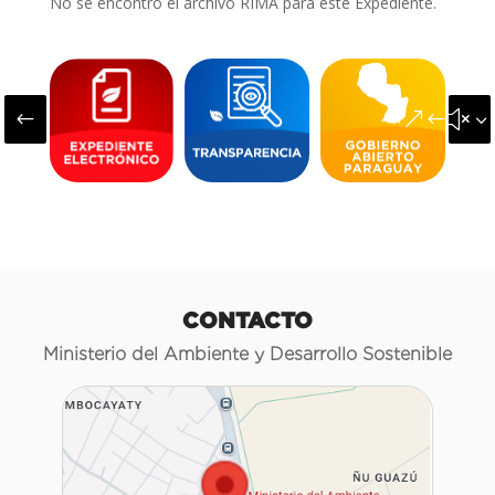
No se encontró el archivo RIMA para este Expediente.
#
&#x3
CONTACTO
Ministerio del Ambiente y Desarrollo Sostenible