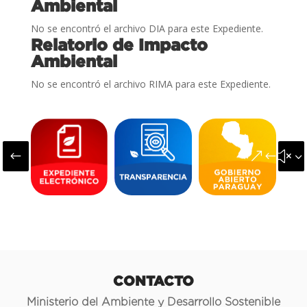
Ambiental
No se encontró el archivo DIA para este Expediente.
Relatorio de Impacto
Ambiental
No se encontró el archivo RIMA para este Expediente.
#
&#x3
CONTACTO
Ministerio del Ambiente y Desarrollo Sostenible