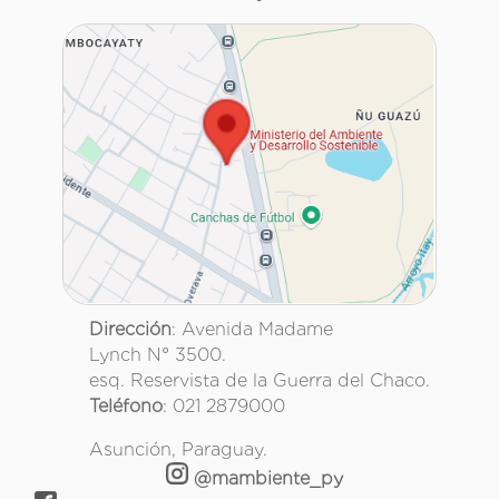
Dirección
: Avenida Madame
Lynch N° 3500.
esq. Reservista de la Guerra del Chaco.
Teléfono
: 021 2879000
Asunción, Paraguay.
@mambiente_py