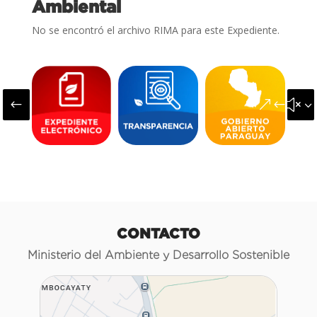
Ambiental
No se encontró el archivo RIMA para este Expediente.
#
&#x3
CONTACTO
Ministerio del Ambiente y Desarrollo Sostenible