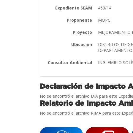
Expediente SEAM
463/14
Proponente
MOPC
Proyecto
MEJORAMIENTO 
Ubicación
DISTRITOS DE G
DEPARTAMENTO
Consultor Ambiental
ING. EMILIO SOL
Declaración de Impacto 
No se encontró el archivo DIA para este Expedie
Relatorio de Impacto Amb
No se encontró el archivo RIMA para este Exped