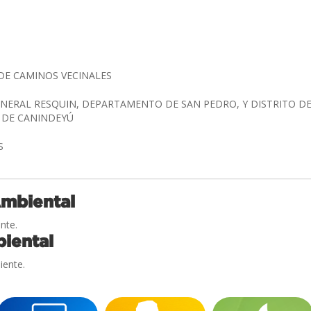
DE CAMINOS VECINALES
ENERAL RESQUIN, DEPARTAMENTO DE SAN PEDRO, Y DISTRITO DE
 DE CANINDEYÚ
ÍS
Ambiental
nte.
iental
iente.