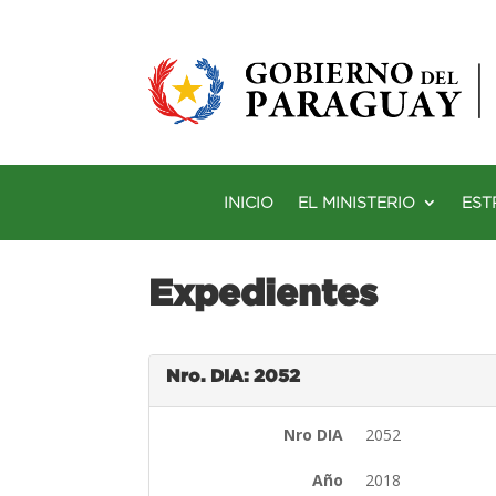
INICIO
EL MINISTERIO
EST
Expedientes
Nro. DIA: 2052
Nro DIA
2052
Año
2018