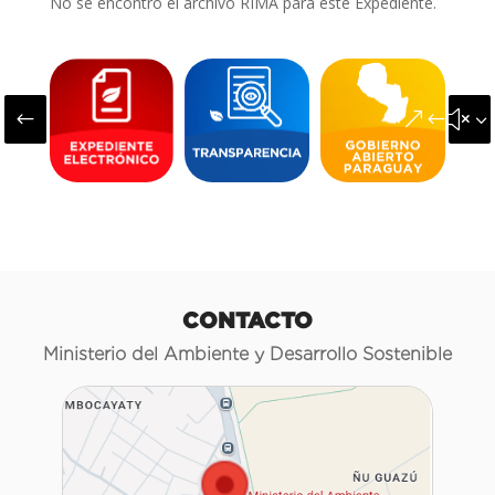
No se encontró el archivo RIMA para este Expediente.
#
&#x3
CONTACTO
Ministerio del Ambiente y Desarrollo Sostenible