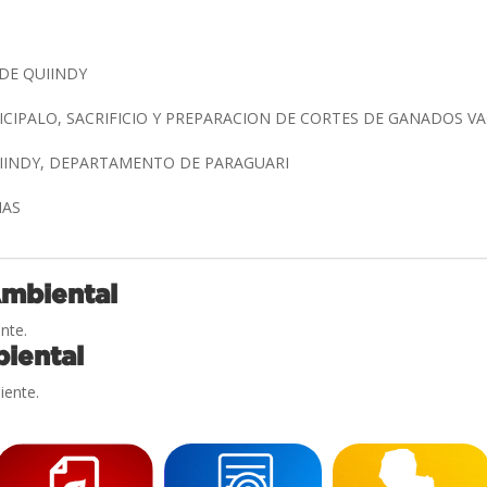
 DE QUIINDY
IPALO, SACRIFICIO Y PREPARACION DE CORTES DE GANADOS 
UIINDY, DEPARTAMENTO DE PARAGUARI
NAS
Ambiental
nte.
iental
iente.