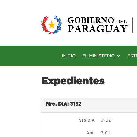
INICIO
EL MINISTERIO
EST
Expedientes
Nro. DIA: 3132
Nro DIA
3132
Año
2019