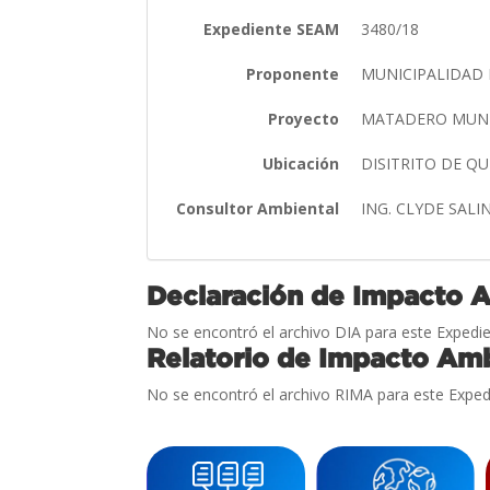
Expediente SEAM
3480/18
Proponente
MUNICIPALIDAD
Proyecto
MATADERO MUNIC
Ubicación
DISITRITO DE Q
Consultor Ambiental
ING. CLYDE SALI
Declaración de Impacto 
No se encontró el archivo DIA para este Expedie
Relatorio de Impacto Amb
No se encontró el archivo RIMA para este Exped