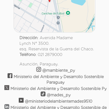
Dirección
: Avenida Madame
Lynch N° 3500.
esq. Reservista de la Guerra del Chaco.
Teléfono
: 021 2879000
Asunción, Paraguay.
@mambiente_py
Ministerio del Ambiente y Desarrollo Sostenible
Paraguay
Ministerio del Ambiente y Desarrollo Sostenible Py
@mades_py
@ministeriodelambientemades9510
Ministerio del Ambiente y Desarrollo Sostenible de