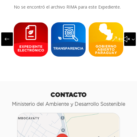
No se encontró el archivo RIMA para este Expediente.
#
&#x3
CONTACTO
Ministerio del Ambiente y Desarrollo Sostenible