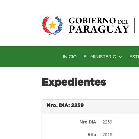
INICIO
EL MINISTERIO
EST
Expedientes
Nro. DIA: 2259
Nro DIA
2259
Año
2018