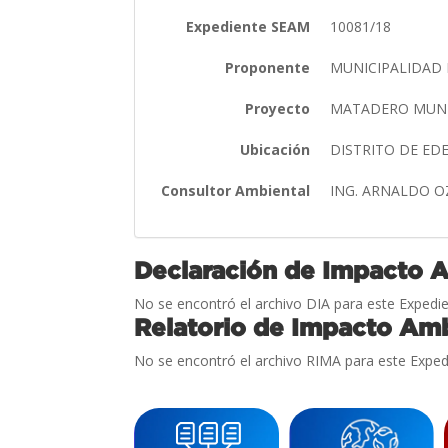
Expediente SEAM
10081/18
Proponente
MUNICIPALIDAD 
Proyecto
MATADERO MUN
Ubicación
DISTRITO DE ED
Consultor Ambiental
ING. ARNALDO 
Declaración de Impacto 
No se encontró el archivo DIA para este Expedie
Relatorio de Impacto Amb
No se encontró el archivo RIMA para este Exped