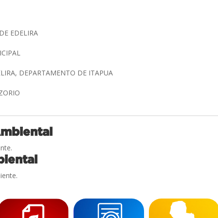
DE EDELIRA
ICIPAL
ELIRA, DEPARTAMENTO DE ITAPUA
OZORIO
Ambiental
nte.
iental
iente.