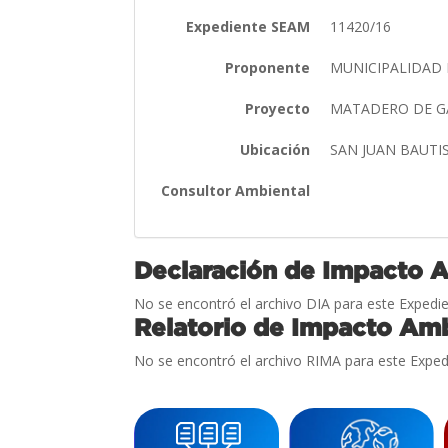
Expediente SEAM
11420/16
Proponente
MUNICIPALIDAD 
Proyecto
MATADERO DE 
Ubicación
SAN JUAN BAUT
Consultor Ambiental
Declaración de Impacto 
No se encontró el archivo DIA para este Expedie
Relatorio de Impacto Amb
No se encontró el archivo RIMA para este Exped