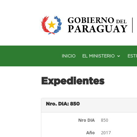
INICIO
EL MINISTERIO
EST
Expedientes
Nro. DIA: 850
Nro DIA
850
Año
2017