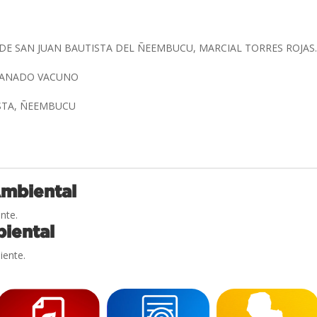
DE SAN JUAN BAUTISTA DEL ÑEEMBUCU, MARCIAL TORRES ROJAS
GANADO VACUNO
ISTA, ÑEEMBUCU
Ambiental
nte.
iental
iente.