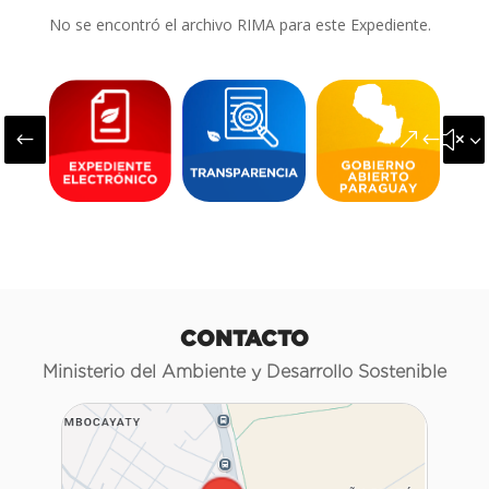
No se encontró el archivo RIMA para este Expediente.
#
&#x3
CONTACTO
Ministerio del Ambiente y Desarrollo Sostenible