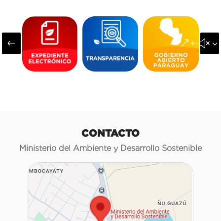
#
&#x3
CONTACTO
Ministerio del Ambiente y Desarrollo Sostenible