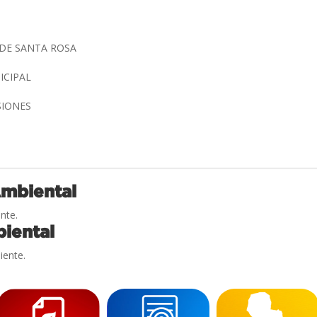
 DE SANTA ROSA
ICIPAL
SIONES
Ambiental
nte.
iental
iente.