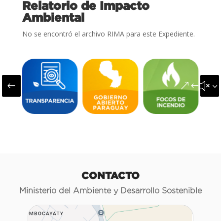
Relatorio de Impacto
Ambiental
No se encontró el archivo RIMA para este Expediente.
#
&#x3
CONTACTO
Ministerio del Ambiente y Desarrollo Sostenible