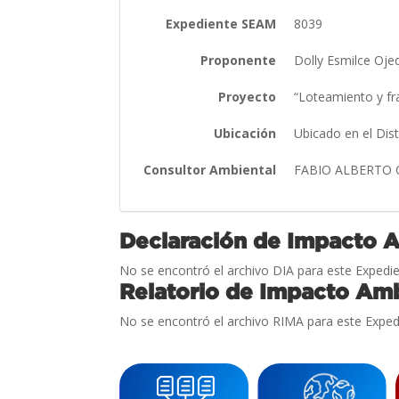
Expediente SEAM
8039
Proponente
Dolly Esmilce Oje
Proyecto
“Loteamiento y f
Ubicación
Ubicado en el Dis
Consultor Ambiental
FABIO ALBERTO
Declaración de Impacto 
No se encontró el archivo DIA para este Expedie
Relatorio de Impacto Amb
No se encontró el archivo RIMA para este Exped