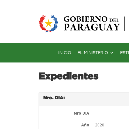
INICIO
EL MINISTERIO
EST
Expedientes
Nro. DIA:
Nro DIA
Año
2020